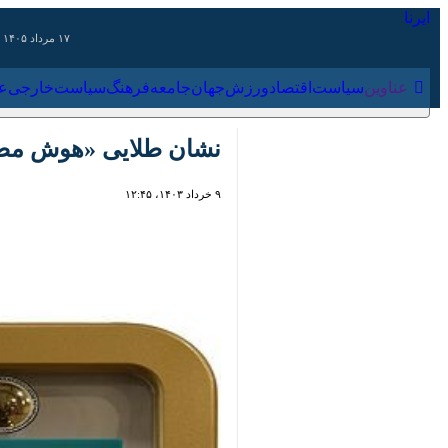
۱۷ مرداد ۱۴۰۵
عناوین‌
سیاست
اقتصاد
ورزش
جهان
جامعه
فرهنگ
سیاس
نشان طلایی «هوش مصنوع
۹ خرداد ۱۴۰۳، ۱۲:۴۵