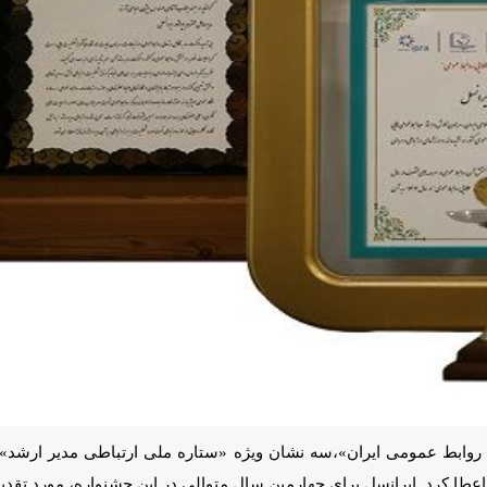
ط‌ عمومی ایران»،سه نشان ویژه «ستاره ملی ارتباطی مدیر ارشد» برای مدیرع
 چهارمین سال متوالی در این جشنواره، مورد تقدیر و شایسته دریافت نشان‌های 