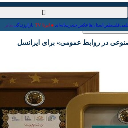
ت‌خارجی
علمی
فلسطین
استان‌ها
عکس
چندرسانه‌ای
ایرنا TV
با
ی در روابط عمومی» برای ایرانسل