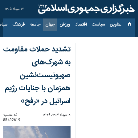
۱۷ مرداد ۱۴۰۵
عناوین‌
سیاست
اقتصاد
ورزش
جهان
جامعه
فرهنگ
سیاس
تشدید حملات مقاومت
به شهرک‌های
صهیونیست‌نشین
همزمان با جنایات رژیم
اسرائیل در «رفح»
۸ خرداد ۱۴۰۳، ۱۷:۴۹
کد مطلب:
85492619