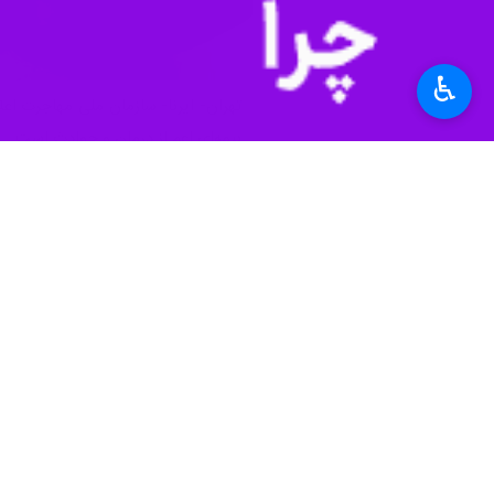
♿︎
تهران- ایرنا- سازمان ملی مهاجرت اع
بیمه‌ای اعم از درمان و حوادث است.
به گزارش ایرنا
، سازمان ملی مهاجرت در ا
از جمله درمان و حوادث هستند و هرگونه
به یکی از نشانی های اعلامی در لینک
st
مشمول طرح هستند و تاکید می شود صرفا
جامعه
رفاه و تأمین اجتماعی
۴ نفر