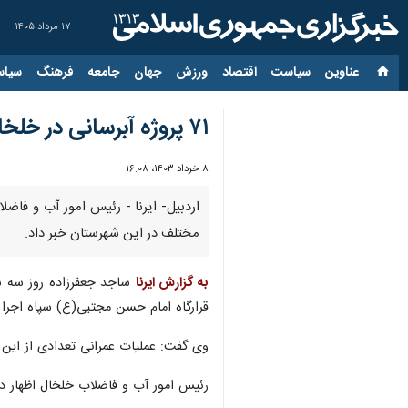
۱۷ مرداد ۱۴۰۵
عناوین‌
سیاست
اقتصاد
ورزش
جهان
جامعه
فرهنگ
سیاس
۷۱ پروژه آبرسانی در خلخال در دست اجراست
۸ خرداد ۱۴۰۳، ۱۶:۰۸