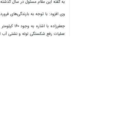
مختلف در این شهرستان خبر داد.
به گزارش ایرنا
قرارگاه امام حسن مجتبی(ع) سپاه اجرا 
وی گفت: عملیات عمرانی تعدادی از این پروژه‌ها توسط قرارگاه
رئیس امور آب و فاضلاب خلخال اظهار داشت: علاو
اجراست.
رئیس امور فاضلاب خلخال با بیان اینک
تحت پوشش شرکت آب و فاضلاب نیستند زیر ۲۰ خانوار جمعی
طبق اظهارات جعفرزاده ۵۰ درصد از شبکه خط انتقال و آبرسانی شهر خلخال فرسوده است و برای بازسازی و اصلاح شبکه آن دست کم۵۰۰ میلیارد ریال اعتبار نیاز است.