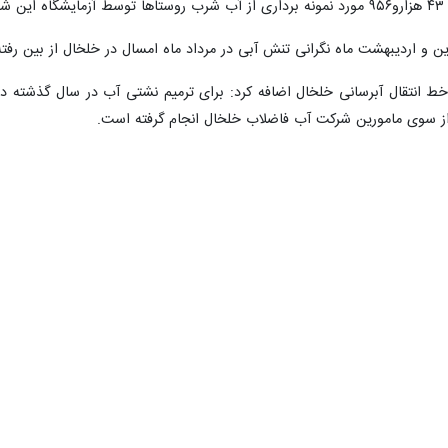
می‌شود.
 امام حسن مجتبی (ع آغاز شده و این پروژه‌ها از ۶۰ الی ۱۰۰ درصد پیشرفت فیزیکی در حال اجرا و تکمیل هستند.
ه بر این هفت طرح و پروژه آبرسانی شهری و روستایی توسط شرکت آب و فاضلاب با هزینه کرد ۰
ه تعداد معدودی از روستاهای پرجمعیت همانند روستای خوجین در بخش مرکز
ت دارند.