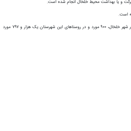
اردبیل- ایرنا - رئیس امور آب و فاضلاب شهرستان خلخال از اجرای ۷۱ پروژه و طرح آبرسانی با اعتباری بالغ بر یک هزار و ۸۸۰ میلیارد ریال از محل اعتبارات استانی، ملی و ردیف‌های اعتباری
ساجد جعفرزاده روز سه شنبه در نشست خبری افزود: از مجموع ۷۱ پروژه آبرسانی شهری و روستایی خلخال۶۴ پروژه آبرسانی روستایی با برآورد یک هزار و ۳۰۰ میلیارد ریال توسط
۵۸ میلیارد ریال در دست اجراست.
جعفرزاده اضافه کرد: از مجموع ۱۴۲ روستای دارای سکنه خلخال ۹۶ روستا تحت پوشش خدمات شرکت آب و فاضلاب این شهرستان قرار دارد و زیرساخت‌های ۱۰ روستای دیگر هم در دست
ی خارج از خدمات شرکت آب فاضلاب قرار دارند، گفت: بقیه روستاهایی که