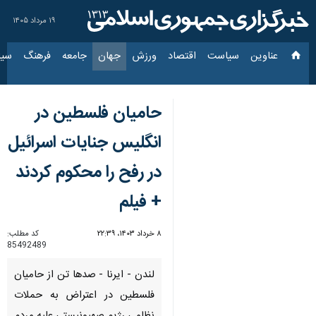
۱۹ مرداد ۱۴۰۵
عناوین‌
سیاست
اقتصاد
ورزش
جهان
جامعه
فرهنگ
سیاس
حامیان فلسطین در
انگلیس جنایات اسرائیل
در رفح را محکوم کردند
+ فیلم
۸ خرداد ۱۴۰۳، ۲۲:۳۹
کد مطلب:
85492489