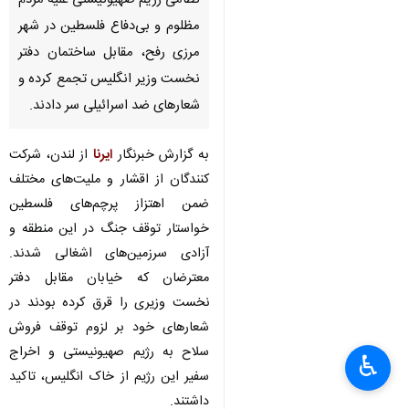
لندن - ایرنا - صدها تن از حامیان
فلسطین در اعتراض به حملات
نظامی رژیم صهیونیستی علیه مردم
مظلوم و بی‌دفاع فلسطین در شهر
مرزی رفح، مقابل ساختمان دفتر
نخست وزیر انگلیس تجمع کرده و
شعارهای ضد اسرائیلی سر دادند.
به گزارش خبرنگار
ایرنا
از لندن، شرکت
کنندگان از اقشار و ملیت‌های مختلف
ضمن اهتزاز پرچم‌های فلسطین
×
خواستار توقف جنگ در این منطقه و
♿︎
آزادی سرزمین‌های اشغالی شدند.
×
معترضان که خیابان مقابل دفتر