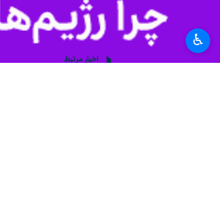
♿︎
مشهد-ایرنا- معاون تربیت بدنی و سلامت اداره کل آموزش و پرورش خراسان ر
محمد کشتی‌دار
روز سه‌شنبه در گفت و گ
هستند.
وی ادامه داد: کم تحرکی، استفاده بیش
به گفته وی، شیوع چاقی و اضافه وزن در
ورزشی در استان نیز ۱۹ صدم متر مربع است.
وی اظهار کرد: پارسال در مجموع در حوزه تهیه و ت
کشتی‌دار بیان کرد: استعدادیابی ورزش
ورزشی در بین دانش‌آموزان استان بوده