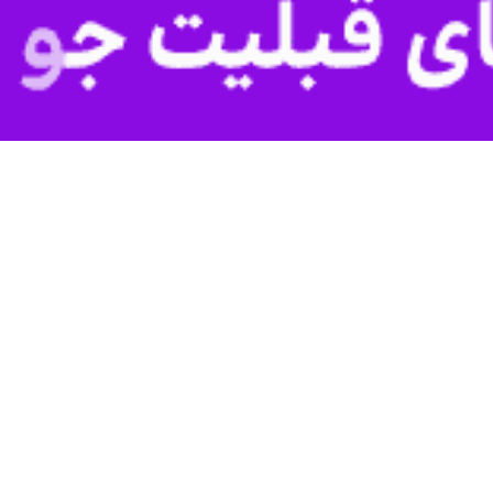
ضوی گفت: ۳۰ درصد دانش‌آموزان دختر و پسر این استان به طور میانگین دچار چاقی و اضافه وزن هستند.
و با خبرنگار
ایرنا
 از حد از تلفن همراه، سبک زندگی نادرست و بالا بودن میزان مصرف غذاها
 بین دانش آموزان خراسان رضوی نیازمند کنترل و کاهش است که در این زمینه
امین تجهیزات ورزشی مدارس استان خراسان رضوی در حدود ۱۳۰ میلیارد ریال هزینه شده است.
ی دانش آموزان، اجرای فراخوان و جشنواره های استعدادیابی و اعزام استع
 است.