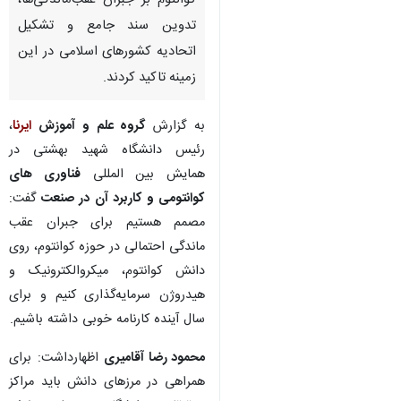
کوانتوم بر جبران عقب‌ماندگی‌ها،
تدوین سند جامع و تشکیل
اتحادیه کشورهای اسلامی در این
زمینه تاکید کردند.
به گزارش
گروه علم و آموزش
ایرنا
،
رئیس دانشگاه شهید بهشتی در
همایش بین المللی
فناوری های
کوانتومی و کاربرد آن در صنعت
گفت:
مصمم هستیم برای جبران عقب
ماندگی احتمالی در حوزه کوانتوم، روی
دانش کوانتوم، میکروالکترونیک و
هیدروژن سرمایه‌گذاری کنیم و برای
سال آینده کارنامه خوبی داشته باشیم‌.
محمود رضا آقامیری
اظهارداشت: برای
همراهی در مرزهای دانش باید مراکز