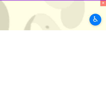
×
♿︎
همچنین دستگیری کلاهبردار اینستاگرامی که از ۳۵ نفر مبلغ سه میلیارد و ۵۰۰ میلیون ریال کلاهبردا
کلاهبرداری کرده بودند، خبر داد.
به موضوع به ‌صورت ویژه در دستور کار 
وی افزود: در بررسی تکمیلی مشخص شد که