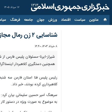
۱۷ مرداد ۱۴۰۵
عناوین‌
سیاست
اقتصاد
ورزش
جهان
جامعه
فرهنگ
سیاس
شناسایی ۲ زن رمال مجازی و بسته شدن پرونده کلاهبردار اینستاگرامی با ۳۵ شاکی در فارس
۸ خرداد ۱۴۰۳، ۱۴:۴۰