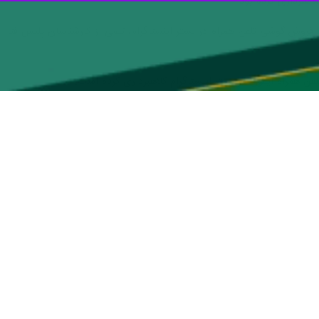
شیراز-ایرنا-مسئولان پلیس فارس از شناسایی ۲ خانم جوان و میانسال که از طریق رمالی در فضای مجازی مبلغ یک میلیارد و۲۰۰ میلیون ریال از شهروندان شیرازی کلاهبرداری کرده بودند و
رئیس پلیس فتا استان فارس سه شنبه در جمع خبرنگاران از شناسایی ۲ خانم جوان و میانسال که از طریق رمالی در فضای مجازی مبلغ یک میلیارد و۲۰۰ میلیون ریال از شهروندان شیرازی
ت خانمی جوان مبنی بر کلاهبرداری ۳۰۰ میلیون ریالی از وی با ترفند فالگیری و رمالی در شبکه اجتماعی تلگرام، ضمن تشکیل پرونده رسیدگی
یران این کانال خود را فالگیر و رمال معرفی و با وعده‌های مختلف و باز