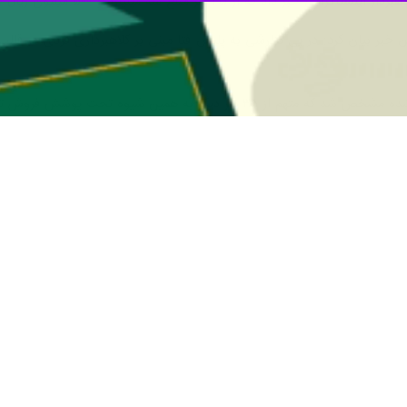
ری کرده بود خبر دادند.
سرهنگ امیر حسین سلیمانی بیان کرد: در پی شکای
پلیس قرار گرفت.
 مدتی پیش شاکیه با کانالی در شبکه اجتماعی تلگرام آشنا می‌گردد و سپس مد