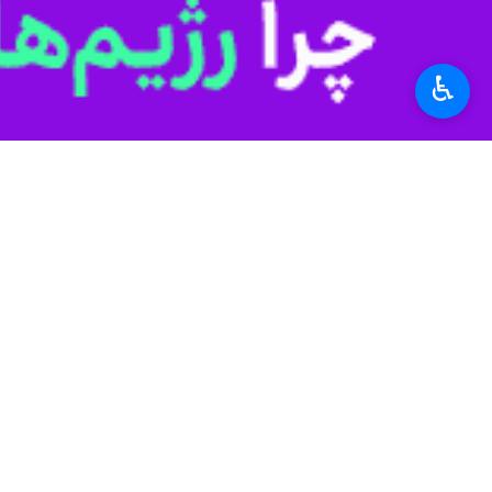
♿︎
تهران- ایرنا- معاون فرهنگی، قهرمانی 
ماموریت‌های حوزه فرهنگی در سطح ک
به گزارش ایرنا
، کمیسیون فرهنگی، تربیت
سیدمحمد شروین اسبقیان در این نشست ض
همه ما به فضل الهی و عنایت پروردگار و
معاون توسعه ورزش قهرمانی و حرفه‌ای ب
صورت جدی پیگیری می‌شود.
وی در مورد جایگاه امور فرهنگی نیز گف
ماموریت‌های حوزه فرهنگی در سطح کشو
پیگیر برنامه‌ها و اهداف وزارت ورزش و 
اسبقیان ادامه داد: به طور حتم پیگیری