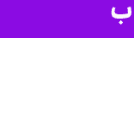
ر حوزه این معاونت، نه تنها جایگاه آن متزلزل نخواهد شد، بلکه در انجام
قهرمانی و حرفه‌ای وزارت ورزش و جوانان امروز (سه‌شنبه) برگزار شد.
بدون شک این حادثه غم‌انگیز دل همه ملت ایران را جریحه‌دار کرد، اما
ولت انقلابی و با حضور وزیر ورزش و جوانان انقلابی، موضوعات فرهنگی به
 حرفه‌ای نه تنها جایگاه این حوزه مهم متزلزل نخواهد شد بلکه در انجام
و حرفه‌ای تحت عنوان معاونت فرهنگی، قهرمانی و ورزش حرفه‌ای به جد
 و باشگاه‌ها زودتر به نتیجه خواهد رسید و همان‌طور که همه مطلع هستیم