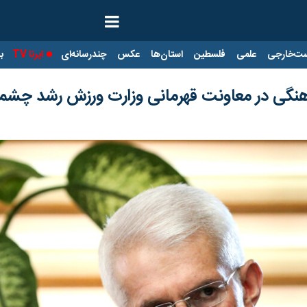
ت‌خارجی
علمی
فلسطین
استان‌ها
عکس
چندرسانه‌ای
ایرنا TV
با
رهنگی در معاونت قهرمانی وزارت ورزش رشد چش