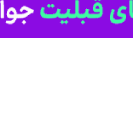
و ورزش حرفه‌ای وزارت ورزش و جوانان گفت: با قرار گرفتن دفتر امور فرهنگی د
شور تسریع و رشد چشمگیری داشته است.
 بدنی و ورزش کشور به ریاست سیدمحمد شروین اسبقیان، معاونت توسعه ورزش 
من تسلیت شهادت آیت‌الله رئیسی رئیس‌جمهور و هیات همراه اظهار داشت: 
 تدابیر مقام معظم رهبری راه و روش شهید جمهور را ادامه خواهیم داد.
ا تاکید براینکه انقلاب و نظام ما انقلاب فرهنگی است، افزود: امروزه در د
ت: با قرار گرفتن دفتر امور فرهنگی در حوزه معاونت توسعه ورزش قهرمانی و
ر تسریع چشمگیری صورت گرفته است. در حال حاضر معاونت ورزش قهرمانی 
جوانان است.
 برنامه‌های فرهنگی از سوی معاونت قهرمانی و ورزش حرفه‌ای از فدراسیون‌ها