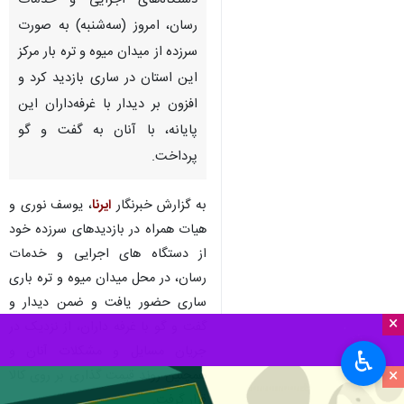
دستگاه‌های اجرایی و خدمات
رسان، امروز (سه‌شنبه) به صورت
سرزده از میدان میوه و تره بار مرکز
این استان در ساری بازدید کرد و
افزون بر دیدار با غرفه‌داران این
پایانه، با آنان به گفت و گو
پرداخت.
به گزارش خبرنگار
ایرنا
، یوسف نوری و
هیات همراه در بازدیدهای سرزده خود
از دستگاه های اجرایی و خدمات
رسان، در محل میدان میوه و تره باری
ساری حضور یافت و ضمن دیدار و
×
گفت و گو با غرفه داران، از نزدیک در
جریان مسایل و مشکلات آنان و
♿︎
×
همچنین روند قیمت گذاری بر روی کالا
قرار گرفت.