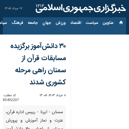
۱۷ مرداد ۱۴۰۵
عناوین‌
سیاست
اقتصاد
ورزش
جهان
جامعه
فرهنگ
سیاس
۳۰ دانش‌آموز برگزیده
مسابقات قرآن از
سمنان راهی مرحله
کشوری شدند
۸ خرداد ۱۴۰۳، ۱۳:۰۵
کد مطلب:
85492207
سمنان - ایرنا - رییس اداره قرآن،
عترت و نماز آموزش و پرورش