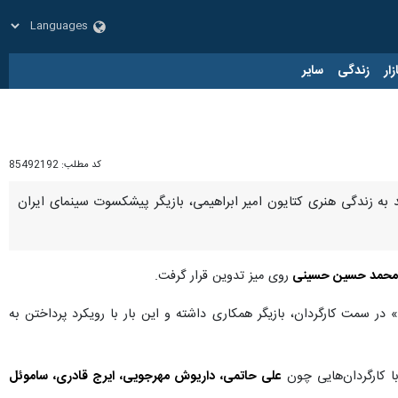
زار
زندگی
سایر
کد مطلب:
85492192
 به زندگی هنری کتایون امیر ابراهیمی، بازیگر پیشکسوت سینمای ایران
محمد حسین حسینی
روی میز تدوین قرار گرفت.
در سمت کارگردان، بازیگر همکاری داشته و این بار با رویکرد پرداختن به
علی حاتمی، داریوش مهرجویی، ایرج قادری، ساموئل