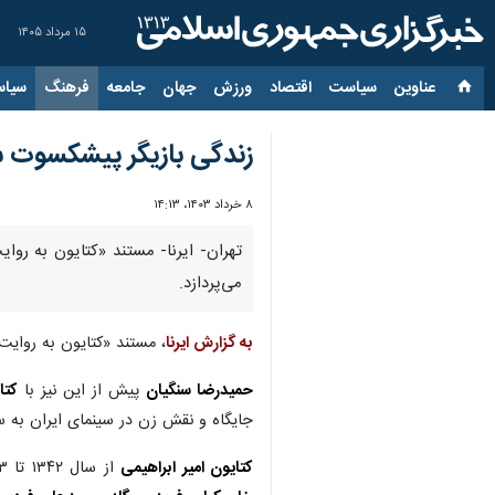
۱۵ مرداد ۱۴۰۵
عناوین‌
سیاست
اقتصاد
ورزش
جهان
جامعه
فرهنگ
سیاس
زندگی بازیگر پیشکسوت س
۸ خرداد ۱۴۰۳، ۱۴:۱۳
تهران- ایرنا- مستند «کتایون به رو
می‌پردازد.
به گزارش ایرنا
، مستند «کتایون به روایت 
حمیدرضا سنگیان
پیش از این نیز با
کتا
جایگاه و نقش زن در سینمای ایران به س
کتایون امیر ابراهیمی
از سال ۱۳۴۲ تا ۱۳۵۳ در نزدیک به ۵۰ فیلم به ایفای نقش پرداخته است. او سابقه همکاری با کارگردان‌هایی چون