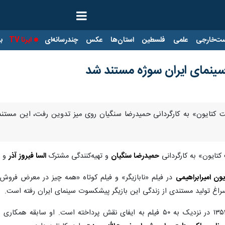
ت‌خارجی
علمی
فلسطین
استان‌ها
عکس
چندرسانه‌ای
ایرنا TV
با
ینمای ایران سوژه مستند شد
ایت کتایون» به کارگردانی حمیدرضا سنگیان روی میز تدوین رفت، این مستند
کتایون» به کارگردانی
حمیدرضا سنگیان
و تهیه‌کنندگی مشترک
السا فیروز آذر
و
یون امیرابراهیمی
در فیلم «نابازیگر» و فیلم کوتاه «همه چیز در معرض فروش» 
راغ تولید مستندی از زندگی این بازیگر پیشکسوت سینمای ایران رفته است.