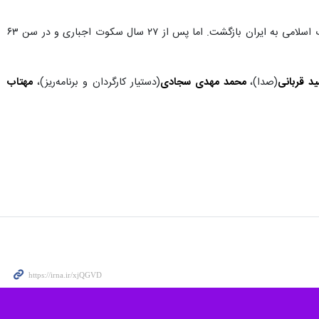
او که چهار سال پیش از انقلاب ۵۷ از فعالیت در حرفه بازیگری کناره‌گیری کرده بود و در فرانسه به سر می‌برد، با انقلاب اسلامی به ایران بازگشت. اما پس از ۲۷ سال سکوت اجباری و در سن ۶۳
د قربانی
(صدا)،
محمد مهدی سجادی
(دستیار کارگردان و برنامه‌ریز)،
مهتاب