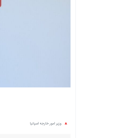
وزیر امور خارجه اسپانیا
×