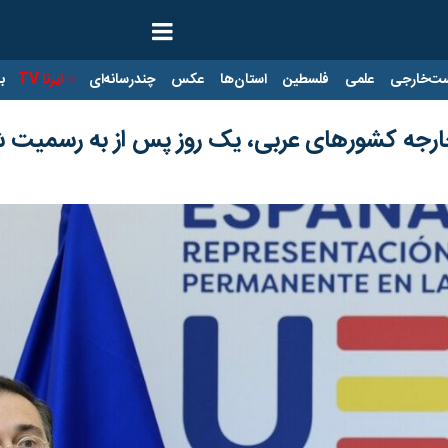
ت‌خارجی
علمی
فلسطین
استان‌ها
عکس
چندرسانه‌ای
ایرنا TV
با
ای خارجه کشورهای عربی، یک روز پس از به رسمی