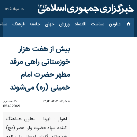
۱۸ مرداد ۱۴۰۵
عناوین‌
سیاست
اقتصاد
ورزش
جهان
جامعه
فرهنگ
سیاس
بیش از هفت هزار
خوزستانی راهی مرقد
مطهر حضرت امام
خمینی (ره) می‌شوند
۸ خرداد ۱۴۰۳، ۱۳:۱۴
کد مطلب:
85492069
اهواز - ایرنا - معاون هماهنگ
کننده سپاه حضرت ولی عصر (عج)