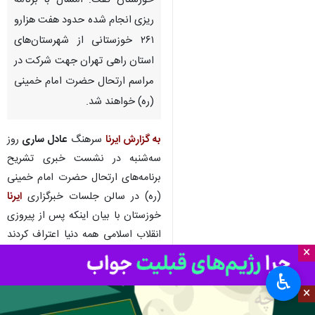
خوزستان گفت: امسال با برنامه
ریزی انجام شده حدود هفت هزارو
۲۶۱ خوزستانی از شهرستان‌های
استان راهی تهران جهت شرکت در
مراسم ارتحال حضرت امام خمینی
(ره) خواهند شد.
به گزارش ایرنا
سرهنگ
عادل ساری
روز
سه‌شنبه در نشست خبری تشریح
برنامه‌های ارتحال حضرت امام خمینی
(ره) در سالن جلسات خبرگزاری
ایرنا
خوزستان با بیان اینکه پس از پیروزی
انقلاب اسلامی همه دنیا اعتراف کردند
×
که انقلاب ۱۳۵۷ معجزه تاریخ بود
اظهار کرد: انقلاب اسلامی بر پایه
♿︎
×
معرفت دینی شکل گرفته که در واقع
مبارزه با دشمنانی بود که بی‌دینی را