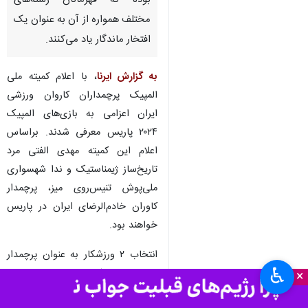
تهران- ایرنا- پرچم‌داری کاروان
ایران در المپیک وظیفه خطیری
بوده که قهرمانان رشته‌های
مختلف همواره از آن به عنوان یک
افتخار ماندگار یاد می‌کنند.
به گزارش ایرنا
، با اعلام کمیته ملی
المپیک پرچمداران کاروان ورزشی
ایران اعزامی به بازی‌های المپیک
۲۰۲۴ پاریس معرفی شدند. براساس
اعلام این کمیته مهدی الفتی مرد
تاریخ‌ساز ژیمناستیک و ندا شهسواری
♿︎
×
ملی‌پوش تنیس‌روی میز، پرچمدار
کاوران خادم‌الرضای ایران در پاریس