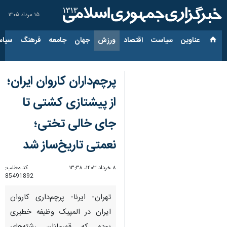
۱۵ مرداد ۱۴۰۵
عناوین‌
سیاست
اقتصاد
ورزش
جهان
جامعه
فرهنگ
سیاس
پرچم‌داران کاروان ایران؛
از پیشتازی کشتی تا
جای خالی تختی؛
نعمتی تاریخ‌ساز شد
۸ خرداد ۱۴۰۳، ۱۳:۳۸
کد مطلب:
85491892