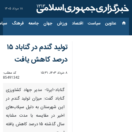
۱۸ مرداد ۱۴۰۵
عناوین‌
سیاست
اقتصاد
ورزش
جهان
جامعه
فرهنگ
سیاس
تولید گندم در گناباد ۱۵
درصد کاهش یافت
۸ خرداد ۱۴۰۳، ۱۵:۳۱
کد مطلب:
85491342
گناباد-ایرنا- مدیر جهاد کشاورزی
گناباد گفت:‌ میزان تولید گندم در
این شهرستان به دلیل سیلاب‌های
اخیر در مقایسه با مدت مشابه
سال گذشته ۱۵ درصد کاهش یافته