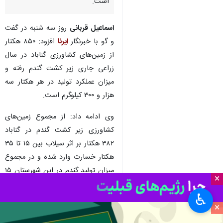
است.
اسماعیل قربانی
روز سه شنبه در گفت
و گو با خبرنگار
ایرنا
افزود:‌ ۸۵۰ هکتار
از زمین‌های کشاورزی گناباد در سال
زراعی جاری زیر کشت گندم رفته و
میزان عملکرد تولید در هر هکتار سه
هزار و ۳۰۰ کیلوگرم است.
وی ادامه داد:‌ از مجموع زمین‌های
کشاورزی زیر کشت گندم در گناباد
۳۸۲ هکتار بر اثر سیلاب بین ۱۵ تا ۳۵
هکتار خسارت وارد شده و در مجموع
میزان تولید گندم در این شهرستان ۱۵
×
درصد کاهش نشان می‌دهد.
♿︎
مدیر جهاد کشاورزی گناباد اضافه کرد:‌
×
برداشت گندم از سطح ۸۵۰ هکتار از