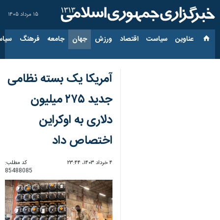
۱۵ مرداد ۱۴۰۵
عناوین‌
سیاست
اقتصاد
ورزش
جهان
جامعه
فرهنگ
سیاس
آمریکا یک بسته نظامی
جدید ۲۷۵ میلیون
دلاری به اوکراین
اختصاص داد
۴ خرداد ۱۴۰۳، ۲۳:۴۴
کد مطلب:
85488085