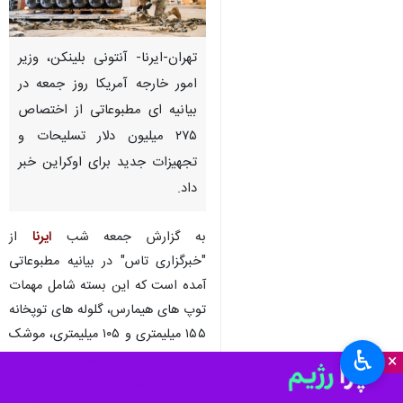
تهران-ایرنا- آنتونی بلینکن، وزیر
امور خارجه آمریکا روز جمعه در
بیانیه ای مطبوعاتی از اختصاص
۲۷۵ میلیون دلار تسلیحات و
تجهیزات جدید برای اوکراین خبر
داد.
به گزارش جمعه شب
ایرنا
از
"خبرگزاری تاس" در بیانیه مطبوعاتی
آمده است که این بسته شامل مهمات
توپ های هیمارس، گلوله های توپخانه
۱۵۵ میلیمتری و ۱۰۵ میلیمتری، موشک
♿︎
های ضد تانک جاولین و مین های
×
ضد زره و همچنین تجهیزات حفاظتی