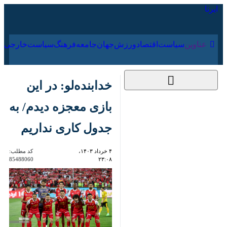
۱۶ مرداد ۱۴۰۵
عناوین‌
سیاست
اقتصاد
ورزش
جهان
جامعه
فرهنگ
خدابنده‌لو: در این بازی
معجزه دیدم/ به جدول
کاری نداریم
۴ خرداد ۱۴۰۳، ۲۳:۰۸
کد مطلب:
85488060