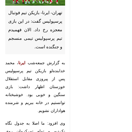
تهران- ایرنا- بازیکن تیم فوتبال
پرسپولیس گفت: در این بازی
معجزه رخ داد. الان فهمیدم تیم
پرسپولیس تیمی منسجم و
جنگنده است.
به گزارش جمعه‌شب
ایرنا
، محمد
خدابنده‌لو بازیکن تیم پرسپولیس پس
از پیروزی مقابل استقلال خوزستان
اظهار داشت: بازی سنگین و خوبی
بود. خوشبختانه توانستیم در خانه
ببریم و شرمنده هواداران نشویم.
وی افزود: ما اصلا به جدول نگاه
♿︎
نکردیم و تمام تمرکزمان روی بازی بود
و خوشبختانه توانستیم برنده از زمین