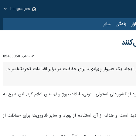
زار
زندگی
سایر
کد مطلب:
85488058
ه در همسایگی روسیه قرار دارند، بر سر ایجاد یک «دیوار پهپادی» برای حفاظت در برابر اقدامات تحریک‌آمیز در
ود از کشورهای استونی، لتونی، فنلاند، نروژ و لهستان اعلام کرد. این طرح به
اد دارد، یک اقدام جدید است و هدف از آن استفاده از پهپاد و سایر فناوری‌ها برای حفاظت از