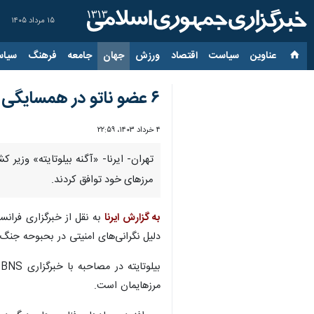
۱۵ مرداد ۱۴۰۵
عناوین‌
سیاست
اقتصاد
ورزش
جهان
جامعه
فرهنگ
سیاس
۶ عضو ناتو در همسایگی روسیه ، در مرزهای خود «دیوار پهپادی» ایجاد می‌کنند
۴ خرداد ۱۴۰۳، ۲۲:۵۹
مرزهای خود توافق کردند.
به گزارش ایرنا
به نقل از خبرگزاری فرانسه
دلیل نگرانی‌های امنیتی در بحبوحه جنگ 
ب
مرزهایمان است.