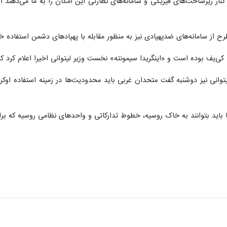
ر کنار زیرساخت‌های فیزیکی و سامانه‌های نظارتی این امکان را به ما می‌ده
 طرح از سامانه‌های ضدپهپادی نیز به منظور مقابله با پهپادهای دشمن استفاده
 کی‌یف بوده است و «اینگریدا سیمونته» نخست وزیر لیتوانی اخیرا اعلام کرد 
وانی نیز دوشنبه گفت متحدان غربی باید محدودیت‌ها در زمینه استفاده اوکرای
‌ها باید بتوانند به خاک روسیه، خطوط تدارکاتی و واحدهای نظامی روسیه که برا