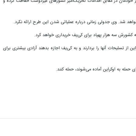
ند از خودمان در مقابل اقدامات تحریک‌آمیز کشورهای غیردوست حفاظت کرده و
 خواهد شد. وی جدولی زمانی درباره عملیاتی شدن این طرح ارائه نکرد.
که کشورش سه هزار پهپاد برای کی‌یف خریداری خواهد کرد.
ن از تسلیحات آنها را بردارند و به کی‌یف اجازه بدهند آزادی بیشتری برای
ی حمله به اوکراین آماده می‌شوند، حمله کنند.