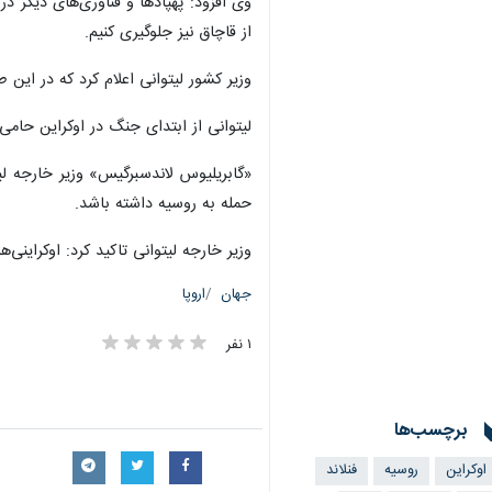
وی افزود: پهپادها و فناوری‌های دیگر د
از قاچاق نیز جلوگیری کنیم.
وزیر کشور لیتوانی اعلام کرد که در این
لیتوانی از ابتدای جنگ در اوکراین حامی
«گابریلیوس لاندسبرگیس» وزیر خارجه لیت
حمله به روسیه داشته باشد.
وزیر خارجه لیتوانی تاکید کرد: اوکراینی
جهان
اروپا
۱ نفر
برچسب‌ها
اوکراین
روسیه
فنلاند