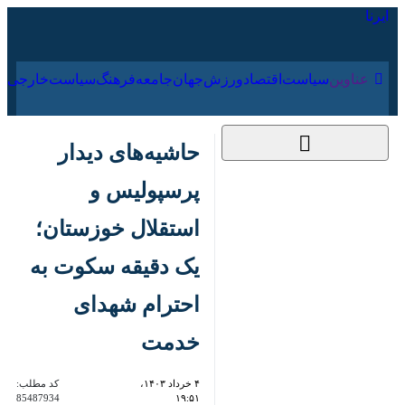
۱۵ مرداد ۱۴۰۵
عناوین‌
سیاست
اقتصاد
ورزش
جهان
جامعه
فرهنگ
سیا
حاشیه‌های دیدار
پرسپولیس و استقلال
خوزستان؛ یک دقیقه
سکوت به احترام
شهدای خدمت
۴ خرداد ۱۴۰۳، ۱۹:۵۱
کد مطلب:
85487934
تهران- ایرنا- دیدار پرسپولیس و