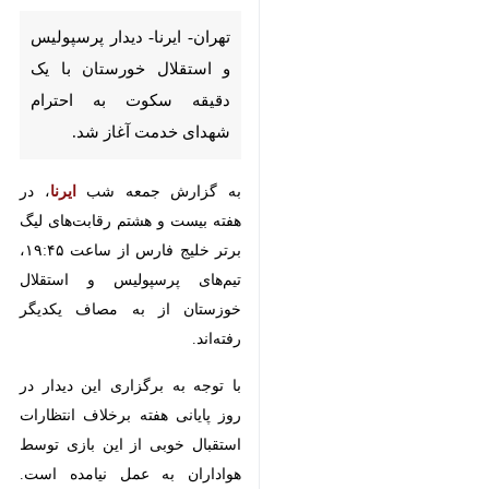
استقلال خورستان با یک دقیقه
سکوت به احترام شهدای خدمت
آغاز شد.
به گزارش جمعه شب
، در هفته
ایرنا
بیست و هشتم رقابت‌های لیگ برتر
خلیج فارس از ساعت ١٩:۴۵، تیم‌های
پرسپولیس و استقلال خوزستان از به
مصاف یکدیگر رفته‌اند.
با توجه به برگزاری این دیدار در روز
پایانی هفته برخلاف انتظارات استقبال
خوبی از این بازی توسط هواداران به
عمل نیامده است. هواداران استقلال
خوزستان که برای حمایت تیم خود به
تهران آمده‌اند، در کنار هواداران
پرسپولیس وارد ورزشگاه شدند.