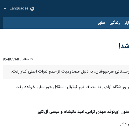
زار
زندگی
سایر
شد!
کد مطلب:
85487768
رجستانی سرخپوشان، به دلیل مصدومیت از جمع نفرات اصلی کنار رفت.
تون اورنوف، مهدی ترابی، امید عالیشاه و عیسی آل‌کثیر
داد.