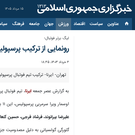
۱۵ مرداد ۱۴۰۵
عناوین‌
سیاست
اقتصاد
ورزش
جهان
جامعه
فرهنگ
سیاس
لیگ برتر فوتبال؛
رونمایی از ترکیب پرسپو
۴ خرداد ۱۴۰۳، ۱۸:۴۵
تهران- ایرنا- ترکیب تیم فوتبال پر
به گزارش عصر جمعه
ایرنا
، تیم فوتبال پرسپولیس تهر
اوسمار ویرا سرمربی پرسپولیس، این ۱۱ بازیکن را در ترکیب ابتدایی این تیم برابر آبی‌پوشان خوزستانی قرار دارد:
علیرضا بیرانوند، فرشاد فرجی، حسین کنعا
گئورگی گولسیانی به دلیل مصدومیت جزئی