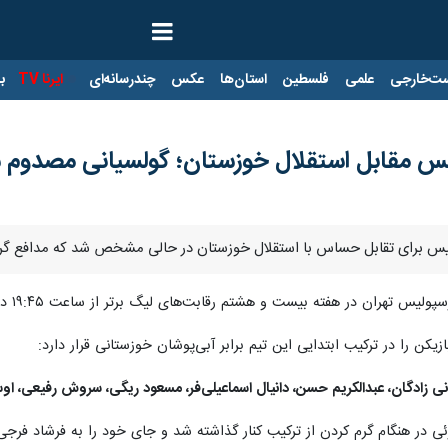
ت‌خارجی
علمی
فلسطین
استان‌ها
عکس
چندرسانه‌ای
ایرنا TV
با
لیس مقابل استقلال خوزستان؛ گولسیانی مصدوم 
سپولیس برای تقابل حساس با استقلال خوزستان در حالی مشخص شد که مدافع گ
ان در هفته بیست و هشتم رقابت‌های لیگ برتر از ساعت ۱۹:۴۵ در ورزشگاه آزادی به مصاف تیم فوتبال استقلال خوزستان خواهد رفت.
نی زادگان، عبدالکریم حسن، دانیال اسماعیلی‌فر، مسعود ریگی، سروش رفیعی، اوس
 در هنگام گرم کردن از ترکیب کنار گذاشته شد و جای خود را به فرشاد فرجی 