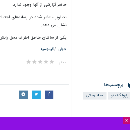
تهران-ایرنا- گاردین نوشت: براوردهای اولیه نشان
×
به گزارش
ایرنا
گویند احتمال این که ۸۰ تا ۱۰۰ نفر از جمله کودکان در روستاهای آسیب دیده دفن شده باشند، وجود دارد.