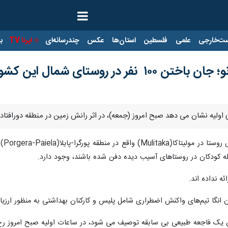
ت‌خارجی
علمی
فلسطین
استان‌ها
عکس
چندرسانه‌ای
ایرنا TV
با
فر در روستای شمال این کشور