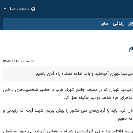
زار
زندگی
سایر
م
کد مطلب:
85487717
بداللهیان آموختیم و باید ادامه دهنده راه آنان باشیم.
یرعبداللهیان که در مسجد جامع شهرک غرب با حضور شخصیت‌های داخلی
ماجرای غزه شاهد بودیم چگونه عمل کرد.
کرد: باید با آرمان‌های ملی کشور را پیش ببریم. شهید آیت الله رئیسی و
مه دهیم.
ر مراسم افتتاح سد مرزی قیزقلعه‌سی همراه با همتای آذربایجانی خود به شمال