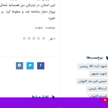
این استان در نزدیکی مرز همسایه شمال غ
پرواز دچار سانحه شد و سقوط کرد. بر 
خورد.
سیاست
دولت
۱ نفر
برچسب‌ها
شهید آیت الله رییسی
شهید جمهور
حسین امیر عبد اللهیان
آیت‌الله رئیسی
امیرعبداللهیان
اخبار مرتبط
×
پروندهٔ خبری
ایرنا گزارش می‌دهد: