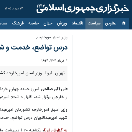
۱۷ مرداد ۱۴۰۵
عناوین‌
سیاست
اقتصاد
ورزش
جهان
جامعه
فرهنگ
سیاس
وزیر اسبق امورخارجه:
درس تواضع، خدمت و شجاع
۴ خرداد ۱۴۰۳، ۱۶:۴۹
تهران- ایرنا- وزیر اسبق امورخارجه ک
علی اکبر صالحی
امروز جمعه چهارم خرداد
و خارجی برگزار شد، اظهار داشت: امیرع
وزیر اسبق امورخارجه کشورمان امیرعبدا
شهید امیرعبداللهیان درس تواضع، خدمت، 
به گزارش ایرنا
،
یکشنبه ۳۰ اردی