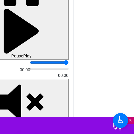
Pause
Play
00:00
00:00
♿︎
×