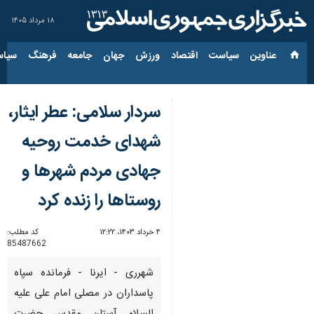
۱۸ مرداد ۱۴۰۵
عناوین‌
سیاست
اقتصاد
ورزش
جهان
جامعه
فرهنگ
سیاس
سردار سلامی: عطر ایثار،
شهدای خدمت روحیه
جهادی مردم شهرها و
روستاها را زنده کرد
۴ خرداد ۱۴۰۳، ۱۲:۲۲
کد مطلب:
85487662