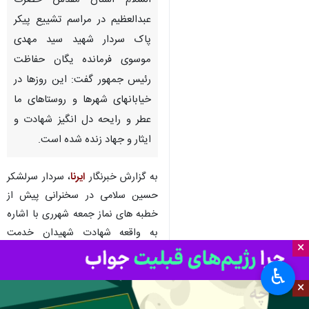
شهرری - ایرنا - فرمانده سپاه
پاسداران در مصلی امام علی علیه
السلام آستان مقدس حضرت
عبدالعظیم در مراسم تشییع پیکر
پاک سردار شهید سید مهدی
موسوی فرمانده یگان حفاظت
رئیس جمهور گفت: این روزها در
خیابانهای شهرها و روستاهای ما
عطر و رایحه دل انگیز شهادت و
ایثار و جهاد زنده شده است.
×
به گزارش خبرنگار
ایرنا
، سردار سرلشکر
♿︎
×
حسین سلامی در سخنرانی پیش از
خطبه های نماز جمعه شهرری با اشاره