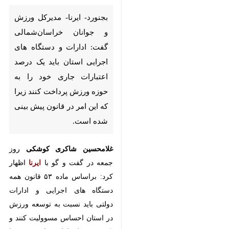
ادارات و دستگاه های اجرایی
استان باید یک درصد اعتبارات
جاری خود را به حوزه ورزش
پرداخت کنند زیرا که این امر در
قانون پیش بینی شده است.
غلامحسین شاکری کوشکی
روز جمعه
در گفت و گو با
ایرنا
اظهار کرد:
براساس ماده ۵۳ قانون همه دستگاه
های اجرایی و ادارات دولتی باید
نسبت به توسعه ورزش در استان
احساس مسوولیت کنند و یک درصد
اعتبارات جاری خود را ورزش
×
اختصاص دهند.
♿︎
وی افزود: با پرداخت این اعتبارات
×
ورزشی، ۴۰ درصد از آن برای توسعه