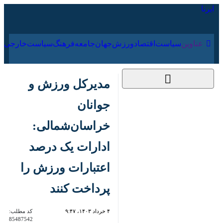
۱۸ مرداد ۱۴۰۵
عناوین‌
سیاست
اقتصاد
ورزش
جهان
جامعه
فرهنگ
مدیرکل ورزش و جوانان
خراسان‌شمالی: ادارات
یک درصد اعتبارات
ورزش را پرداخت کنند
۴ خرداد ۱۴۰۳، ۹:۴۷
کد مطلب:
85487542
بجنورد- ایرنا- مدیرکل ورزش و
جوانان خراسان‌شمالی گفت: