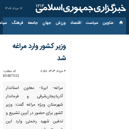
۱۶ مرداد ۱۴۰۵
عناوین‌
سیاست
اقتصاد
ورزش
جهان
جامعه
فرهنگ
سیاس
وزیر کشور وارد مراغه
شد
۴ خرداد ۱۴۰۳، ۸:۵۸
کد مطلب:
85487532