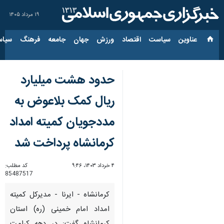
۱۹ مرداد ۱۴۰۵
عناوین‌
سیاست
اقتصاد
ورزش
جهان
جامعه
فرهنگ
سیاس
حدود هشت میلیارد
ریال کمک بلاعوض به
مددجویان کمیته امداد
کرمانشاه پرداخت شد
۴ خرداد ۱۴۰۳، ۹:۴۶
کد مطلب:
85487517
کرمانشاه - ایرنا - مدیرکل کمیته
امداد امام خمینی (ره) استان