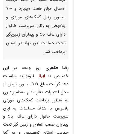
کرمانشاه گفت: در دهه کرامت
امسال مبلغ هفت میلیارد و ۷۰۰
میلیون ریال کمک‌های موردی و
بلاعوض به زنان سرپرست خانوار
دارای عائله بالا و بیماران زمین‌گیر
تحت حمایت این نهاد در استان
پرداخت شد.
رضا طاهری
روز جمعه در این
خصوص به
ایرنا
افزود: به مناسبت
دهه کرامت مبلغ ۷۷۰ میلیون تومان از
محل اعتبارات دفتر مقام معظم رهبری
به منظور پرداخت کمک‌های موردی
×
بلاعوض با هدف مساعدت به زنان
سرپرست خانوار دارای عائله بالا و
♿︎
×
بیماران صعب العلاج و زمین گیر تحت
حمایت استان تخصیص و به آنها