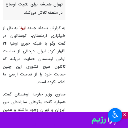
تهران همیشه برای تثبیت اوضاع
در منطقه تلاش می‌کنند.
به گزارش بامداد جمعه
ایرنا
به نقل از
خبرگزاری ارمنستان، کوستانیان در
گفت وگو با شبکه خبری ارمنیا ۲۴
اظهار کرد: ایران درحالی از تمامیت
ارضی ارمنستان حمایت می‌کند که
تاکنون هیچ کشوری این‌ چنین
حمایت خود را از تمامیت ارضی ما
اعلام نکرده است.
معاون وزیر خارجه ارمنستان گفت:
همواره گفت وگوهای سازنده‌ای بین
ایروان و تهران وجود داشته و همین
♿︎
×
موضوع سبب پایداری روابط دو جانبه
ارمنستان و ایران است.