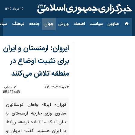
۱۵ مرداد ۱۴۰۵
عناوین‌
سیاست
اقتصاد
ورزش
جهان
جامعه
فرهنگ
سیاس
ایروان: ارمنستان و ایران
برای تثبیت اوضاع در
منطقه تلاش می‌کنند
۴ خرداد ۱۴۰۳، ۱:۱۹
کد مطلب:
85487448
تهران- ایرنا- واهان کوستانیان
معاون وزیر خارجه ارمنستان با
بیان اینکه ما آماده توسعه روابط
با ایران هستیم، گفت: ایروان و