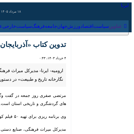
۱۸ مرداد ۱۴۰۵
عناوین‌
سیاست
اقتصاد
ورزش
جهان
جامعه
فرهنگ
سیاس
تدوین کتاب «آذربایجان‌غ
۴ خرداد ۱۴۰۳، ۰:۴۳