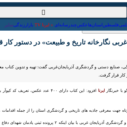
ت‌خارجی
علمی
فلسطین
استان‌ها
عکس
چندرسانه‌ای
ایرنا TV
با
ربی نگارخانه تاریخ و طبیعت» در دستور کار قرار