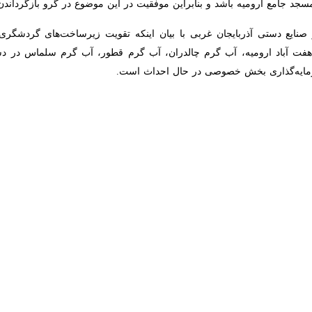
 صنایع دستی و گردشگری آذربایجان‌غربی گفت: تهیه و تدوین کتاب معرفی جاذبه
 خبرنگار
ایرنا
مدیرکل میراث فرهنگی، صنایع دستی و گردشگری آذربایجان غربی ب
ت بخش مرکزی دهستان بریاجی روستای رشه هرمه واقع شده است.
بر برخورد شد. گورهای این قبرستان در زیر درختان کهنسال بلوط و گلابی
ر نیز بقایای آن قابل مشاهده است؛ با توجه به اهمیت موضوع و دستور استاندا
که جلسه دفاع از پرونده برگزار می شود.