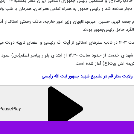
 دچار سانحه شد و رئیس جمهور به همراه تمامی همراهان، همزمان با شب ولاد
امام جمعه تبریز، حسین امیرعبداللهیان وزیر امور خارجه، مالک رحمتی استاند
لگرد حامل رئیس‌جمهور بودند.
زبانی کرد.
ریمه اهل بیت(ع) آغاز شده است:
ولایت مدار قم در تشییع شهید جمهور آیت الله رئیسی
Pause
Play