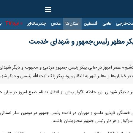
ت‌خارجی
علمی
فلسطین
استان‌ها
عکس
چندرسانه‌ای
ایرنا TV
با
پیکر مطهر رئیس‌جمهور و شهدای خدمت
ن تشیع» عصر امروز در حالی پیکر رئیس جمهور مردمی و محبوب و دیگر شهدای 
در خیابان‌ها و معابر شهر به انتظار ورود پیکر پاک آیت الله رئیسی و دیگر شه
راه دیگر شهدای این حادثه ناگوار پیش از انتقال به قم صبح امروز در میان 
دی خستگی ناپذیر، دلسو و مهربان در قامت رئیس جمهور در دومین سفر استانی
وگوار و عزادار رئیس جمهور محبوبشان باشند.