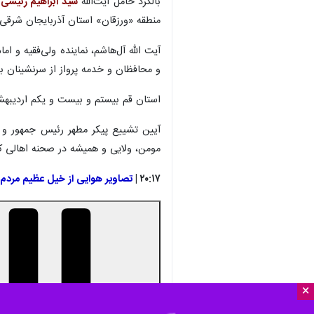
بالگرد حامل آیت‌الله
سید ابراهیم رئیسی
منطقه «ورزقان» استان آذربایجان شرقی
آیت الله آل‌هاشم، نماینده ولی‌فقیه و 
و محافظان و خدمه پرواز از سرنشینان با
استان قم بیستم و بیست و یکم اردیبهشت ۱۴۰۳ در قالب سفرهای استانی از آیت الله رئیسی و اعضای کابینه دولت می
مومن، ولایی و همیشه در صحنه اهالی ک
۲۰:۱۷ |
تصاویر هوایی از خیل عظیم مردم 
×