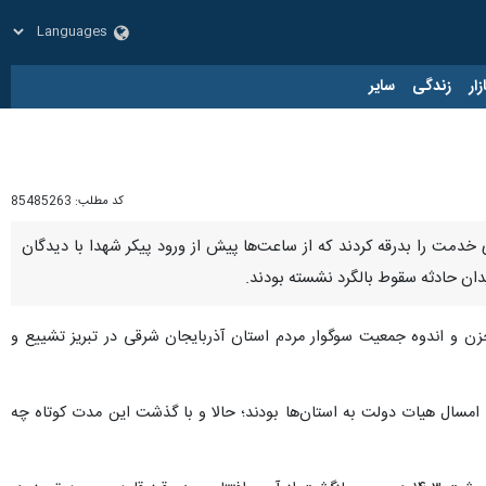
زار
زندگی
سایر
کد مطلب:
85485263
خدمت را بدرقه کردند که از ساعت‌ها پیش از ورود پیکر شهدا با دیدگان
یدان حادثه سقوط بالگرد نشسته بودند.
حزن و اندوه جمعیت سوگوار مردم استان آذربایجان شرقی در تبریز تشییع و
 امسال هیات دولت به استان‌ها بودند؛ حالا و با گذشت این مدت کوتاه چه