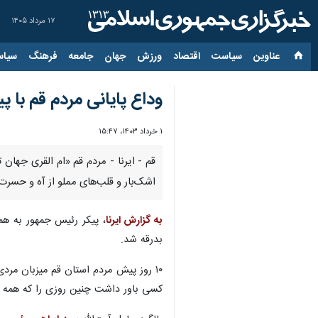
۱۷ مرداد ۱۴۰۵
عناوین‌
سیاست
اقتصاد
ورزش
جهان
جامعه
فرهنگ
سیاس
وداع پایانی مردم قم با 
۱ خرداد ۱۴۰۳، ۱۵:۴۷
قم - ایرنا - مردم قم «ام القری جها
اشک‌بار و قلب‌های مملو از آه و حسرت 
به گزارش ایرنا
، پیکر رئیس جمهور به هم
بدرقه شد.
۱۰ روز پیش مردم استان قم میزبان مر
کسی باور داشت چنین روزی را که همه س