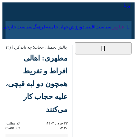
۱۹ مرداد ۱۴۰۵
عناوین‌
سیاست
اقتصاد
ورزش
جهان
جامعه
فرهنگ
چالش تحمیلی حجاب؛ چه باید کرد؟ (۲)
مطهری: اهالی افراط و
تفریط همچون دو لبه
قیچی، علیه حجاب کار
می‌کنند
۲۳ خرداد ۱۴۰۳، ۱۴:۳۰
کد مطلب:
85481803