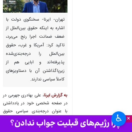
تهران- ایرنا- سخنگوی دولت با
اشاره به اینکه حقوق بین‌الملل از
ضعف ضمانت اجرا رنج می‌برد،
تاکید کرد: آمریکا و غرب، حقوق
بین‌الملل را درجه‌بندی‌شده
پذیرفته‌اند و ابایی هم از
زیرپاگذاشتن آن با دستاویزهای
کاملاً سیاسی ندارند.
به گزارش ایرنا
، علی بهادری جهرمی در
در صفحه شخصی خود در یادداشتی
با عنوان درجه‌بندی سیاسی حقوق
♿︎
×
بین‌الملل، نوشت: حقوق بین‌الملل از
ضعف ضمانت اجرا رنج می‌برد؛ برخی