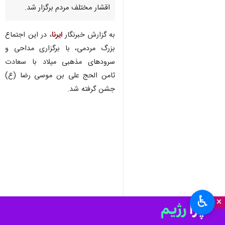
اقشار مختلف مردم برگزار شد.
به گزارش خبرنگار
ایرنا
، در این اجتماع
بزرگ مردمی، با برگزاری مداحی و
سرودهای مذهبی میلاد با سعادت
ثامن الحج علی بن موسی رضا (ع)
جشن گرفته شد.
♿︎
×
گرداندن پرچم آستان قدس رضوی
توسط خادمیاران رضوی پس از