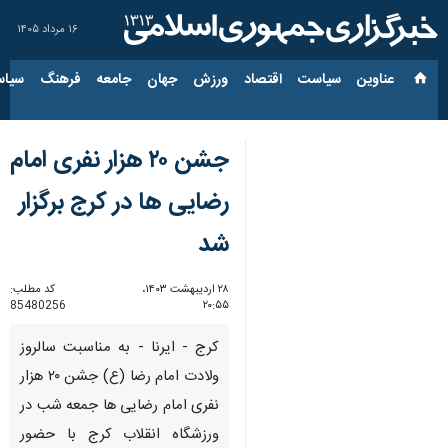
۱۶ مرداد ۱۴۰۵
عناوین‌
سیاست
اقتصاد
ورزش
جهان
جامعه
فرهنگ
سیاس
جشن ۲۰ هزار نفری امام
رضایی ها در کرج برگزار
شد
۲۸ اردیبهشت ۱۴۰۳،
کد مطلب:
85480256
۲۰:۵۵
کرج - ایرنا - به مناسبت سالروز
ولادت امام رضا (ع) جشن ۲۰ هزار
نفری امام رضایی ها جمعه شب در
ورزشگاه انقلاب کرج با حضور