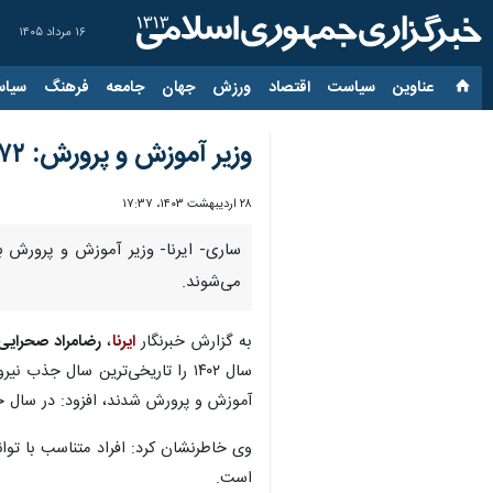
۱۶ مرداد ۱۴۰۵
عناوین‌
سیاست
اقتصاد
ورزش
جهان
جامعه
فرهنگ
سیاس
وزیر آموزش و پرورش: ۷۲ هزار معلم جذب دستگاه تعلیم و تربیت می‌شوند
۲۸ اردیبهشت ۱۴۰۳، ۱۷:۳۷
می‌شوند.
به گزارش خبرنگار
ایرنا
،
رضامراد صحرایی
آموزش و پرورش شدند، افزود: در سال جدید نیز ۷۲ هزار معلم جذب دستگاه تعلیم و تربیت می شوند تا در سال تحصیلی جدید، هیچ ک
وی خاطرنشان کرد: افراد متناسب با توا
است.