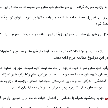
ه بازدید صورت گرفته از برخی مناطق شهرستان سوادکوه، ادامه داد در این
 را پل شهر پل سفید، جاده منطقه بالا زیراب و تنها پل زیراب عنوان کرد و 
خاذ شود.
مشکل پل شهر پل سفید و همچنین زیرگذر این منطقه در مصوبات سفر نیز دیده
 نیاز به بررسی ویژه داشتند، در جلسه با فرماندار شهرستان مطرح و دستورات ل
 در این موضوع مطالعه طرح ارایه دهند.
زیرآب شهرستان سواد کوه، بازدید از مدرسه نیمه کاره امیرده شهر پل سفید ش
رستان سوادکوه، تعیین محدوده ۴۰ روستای شهرستان سوادکوه، بازدید از سالن ورزشی امام رضا
گردشگری اندرگلی حاج بابایی شهرستان سوادکوه شمالی، بازدید از بازارچه 
از برنامه های سفر یک‌روزه وزیر آموزش و پرورش به مازندران است.
سی
دیروز پنجشنبه همراه با تعدادی از اعضای هیات دولت برای دومین بار در قا