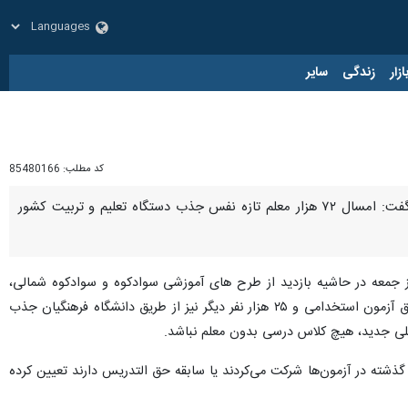
زار
زندگی
سایر
کد مطلب:
85480166
ساری- ایرنا- وزیر آموزش و پرورش با اشاره به اهتمام دولت مردمی سیزدهم در تامین نیروی انسانی مورد نیاز گفت: امسال ۷۲ هزار معلم تازه نفس جذب دستگاه تعلیم و تربیت کشور
ز جمعه در حاشیه بازدید از طرح های آموزشی سوادکوه و سوادکوه شمالی،‌
سال ۱۴۰۲ را تاریخی‌ترین سال جذب نیرو در آموزش و پرورش توصیف کرد و با بیان اینکه پارسال ۵۰ هزار معلم از طریق آزمون استخدامی و ۲۵ هزار نفر دیگر نیز از طریق دانشگاه فرهنگیان جذب
ذشته در آزمون‌ها شرکت می‌کردند یا سابقه حق التدریس دارند تعیین کرده