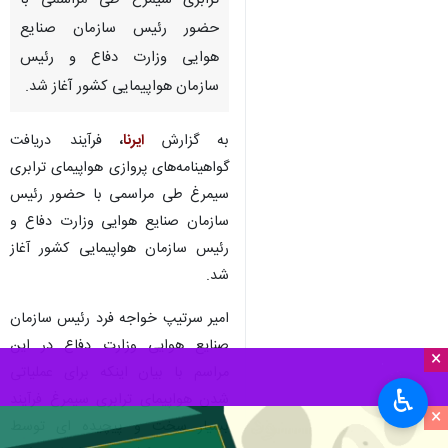
ترابری سیمرغ طی مراسمی با
حضور رئیس سازمان صنایع
هوایی وزارت دفاع و رئیس
سازمان هواپیمایی کشور آغاز شد.
به گزارش
ایرنا
،
فرآیند دریافت
گواهینامه‌های پروازی هواپیمای ترابری
سیمرغ طی مراسمی با حضور رئیس
سازمان صنایع هوایی وزارت دفاع و
رئیس سازمان هواپیمایی کشور آغاز
شد.
امیر سرتیپ خواجه فرد رئیس سازمان
صنایع هوایی وزارت دفاع در این
×
مراسم با بیان اینکه برای عملیاتی
♿︎
شدن هواپیمای ترابری سیمرغ فرآیند
×
بسیار سخت و پیچیده ای توسط