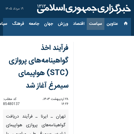
۱۹ مرداد ۱۴۰۵
عناوین‌
سیاست
اقتصاد
ورزش
جهان
جامعه
فرهنگ
سیاس
فرآیند اخذ
گواهینامه‌های پروازی
(STC) هواپیمای
سیمرغ آغاز شد
۲۸ اردیبهشت ۱۴۰۳،
کد مطلب:
85480137
۱۶:۲۶
تهران ـ ایرنا ـ فرآیند دریافت
گواهینامه‌های پروازی هواپیمای