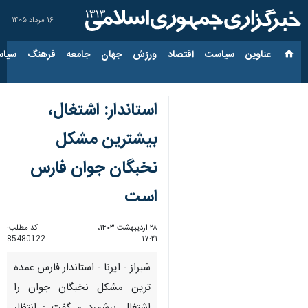
۱۶ مرداد ۱۴۰۵
عناوین‌
سیاست
اقتصاد
ورزش
جهان
جامعه
فرهنگ
سیاس
استاندار: اشتغال،
بیشترین مشکل
نخبگان جوان فارس
است
۲۸ اردیبهشت ۱۴۰۳،
کد مطلب:
85480122
۱۷:۲۱
شیراز - ایرنا - استاندار فارس عمده
ترین مشکل نخبگان جوان را