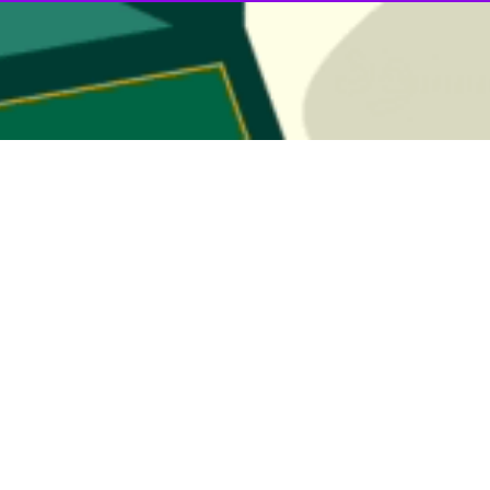
ر استان و امام جمعه کرمان خطاب به منتخبان مجلس گفت: در خدمت مردم، نظام
ری می فرمایند در عزل و نصب ها دخالت نکنید، از اینرو مجلس جدید باید د
حسن علیدادی سلیمانی در خطبه‌های نماز جمعه کرمان افزود: البته نمایندگا
کردند در عزل و نصب ها دخالت نکنید.
 منتخب به مصالح ملی کشور و مصالح منطقه ای توجه داشته باشند و هر نمایند
د: شما نماینده کسانی که رای دادند و ندادند هستید و برای پیشرفت حوزه ا
ت پیروز شوید در درجه اول نباید اختلاف داشته باشید که این اختلافات بعضی ا
روز ملی جمعیت گفت: جمعیت جوان فعال و تحصیلکرده از مولفه های قدرت د
ایش جمعیت فراهم کنند.