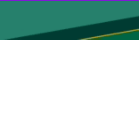
 اسلامی و رهبری باشید ‌و باید مراقبت کنید به دستورات رهبری در حوزه
ر عزل و نصب ها دخالت نکند.
ن حق نظارت دارند اما حق ندارند در شهر خود در عزل و نصب ها دخالت کنند
ه ای در برابر کل ملت مسئول است.
نتخابیه خودتان باید تلاش و کار کنید؛البته به مصالح ملی کشور هم توجه
ز حوزه های انتخابیه را با رکود مواجه و توان شما را کم می کند.
ر کشور است که در رابطه با آن باید همه توده های مردم و مسئولان امر