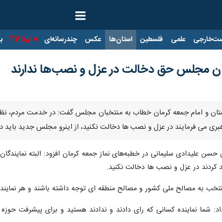
ت‌خارجی
علمی
فلسطین
استان‌ها
عکس
چندرسانه‌ای
ایرنا TV
با
ان مجلس حق دخالت در عزل و نصب‌ها ندارند