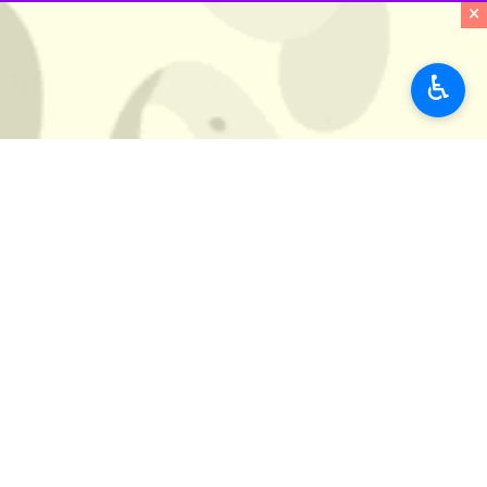
×
♿︎
کرمان - ایرنا - نماینده ولی فقیه د
های مختلف عمل شود، به طور مثال رهب
به گزارش ایرنا
، حجت الاسلام والمسلمین 
و رهبری به صراحت در مجلس قبل تاکید 
امام جمعه کرمان تاکید کرد: نمایندگان
حجت الاسلام علیدادی سلیمانی ادامه دا
داشته باشید.
وی افزود: اگر می خواهید در این ماموری
امام جمعه کرمان همچنین با اشاره به 
بسترهای فرهنگی و اقتصادی را برای افز