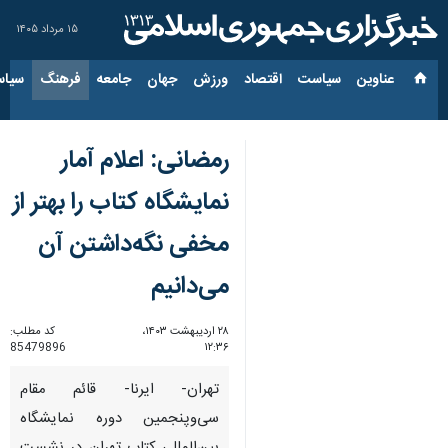
۱۵ مرداد ۱۴۰۵
عناوین‌
سیاست
اقتصاد
ورزش
جهان
جامعه
فرهنگ
سیاس
رمضانی: اعلام آمار
نمایشگاه کتاب را بهتر از
مخفی نگه‌داشتن آن
می‌دانیم
۲۸ اردیبهشت ۱۴۰۳،
کد مطلب:
85479896
۱۲:۳۶
تهران- ایرنا- قائم مقام
سی‌وپنجمین دوره نمایشگاه