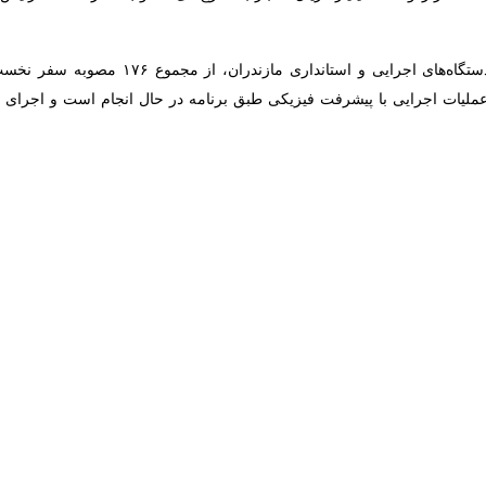
زدهم تاکنون ۶ هزار و ۵۰۰ روستای سخت‌گذر کشور از نعمت گاز برخوردار شده و به شبکه سراسری پیوستند.
و این امر با اقدامات جهادی تلاشگران با انگیزه و متعهد این عرصه صورت گرف
نی در همه مناطق کشور مانند سیستان و بلوچستان، هرمزگان، کرمان و آذربایج
جشنبه (۲۷ اردیبهشت) آغاز شد و غرب مازندران امروز میزبان رئیس‌جمهور است.
ق فرودگاه بین‌المللی شهدای ساری و با استقبال نمایندگان ارشد استان از جمله
زندران شد.
گفت‌وگوی خبری در فرودگاه، حضور در کارخانه چوب و کاغذ و