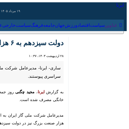
۱۹ مرداد ۱۴۰۵
عناوین‌
سیاست
اقتصاد
ورزش
جهان
جامعه
فرهنگ
سیاس
دولت سیزدهم به ۶ هزار و ۵۰۰ روستای کشور گازرسانی کرد
۲۸ اردیبهشت ۱۴۰۳، ۱۰:۳۷