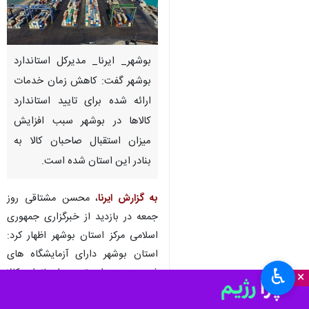
بوشهر_ ایرنا_ مدیرکل استاندارد
بوشهر گفت: کاهش زمان خدمات
ارائه شده برای تایید استاندارد
کالاها در بوشهر سبب افزایش
میزان استقبال صاحبان کالا به
بنادر این استان شده است.
به گزارش ایرنا
، محسن مشتاقی روز
جمعه در بازدید از خبرگزاری جمهوری
اسلامی مرکز استان بوشهر اظهار کرد:
استان بوشهر دارای آزمایشگاه های
♿︎
فنی متعدد برای تعیین استاندارد کالا
×
است که در پاره ای، نمونه های آن در