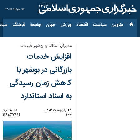
۱۵ مرداد ۱۴۰۵
عناوین‌
سیاست
اقتصاد
ورزش
جهان
جامعه
فرهنگ
سیاس
مدیرکل استاندارد بوشهر خبر داد؛
افزایش خدمات
بازرگانی در بوشهر با
کاهش زمان رسیدگی
به اسناد استاندارد
۲۸ اردیبهشت ۱۴۰۳،
کد مطلب:
85479781
۹:۴۴