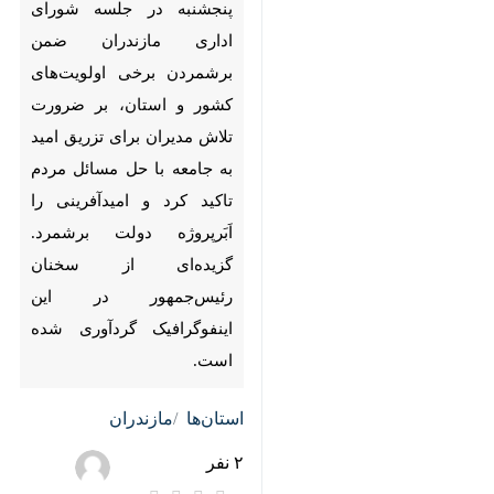
شورای اداری مازندران ضمن
برشمردن برخی اولویت‌های کشور
و استان، بر ضرورت تلاش مدیران
برای تزریق امید به جامعه با حل
مسائل مردم تاکید کرد و
امیدآفرینی را اَبَرپروژه دولت
برشمرد. گزیده‌ای از سخنان
رئیس‌جمهور در این اینفوگرافیک
گردآوری شده است.
بیشتر بخوانید
اینفوگرافیک| مهم‌ترین جملات
رئیس‌جمهور در دیدار با مردم
مازندران
♿︎
رئیس‌جمهور وارد نوشهر شد
اینفوگرافیک | مهم‌ترین اظهارات