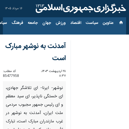
۱۶ مرداد ۱۴۰۵
عناوین‌
سیاست
اقتصاد
ورزش
جهان
جامعه
فرهنگ
سیاس
آمدنت به نوشهر مبارک
است
۲۸ اردیبهشت ۱۴۰۳،
کد مطلب:
85477958
۸:۳۷
نوشهر- ایرنا- ای تلاشگر جهادی،
ای خستگی ناپذیر، ای سید معظم
و ای رئیس جمهور مجبوب مردمی
ملت ایران، آمدنت به نوشهر در
غرب مازندران مبارک است، تبارک