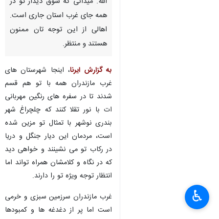
الله. میدانی که شوق دیدار تو در
همه جای غرب استان جاری است.
اهالی از این توجه تان ممنون
هستند و منتظر.
به گزارش ایرنا
، اینجا شهرستان های
غرب مازندران همه با تو هم قسم
شدند تا در سفره های رنگین مهربانی
ات با نور تقلا کنند که چلچراغ شهر
بندری نوشهر با تمثال تو مزین شده
است، مردمان این دیار جنگل و دریا
در رکاب تو می نشینند و خواهی دید
که در نگاه و کلامشان همراه تواند اما
انتظار توجه ویژه تو را دارند.
♿︎
غرب مازندران سرزمین سبزی و خرمی
است اما پر از دغدغه ها و کمبودها