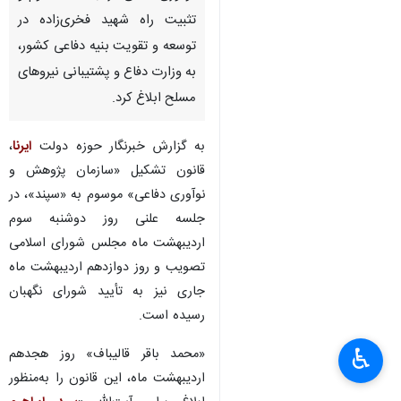
تثبیت راه شهید فخری‌زاده در
توسعه و تقویت بنیه دفاعی کشور،
به وزارت دفاع و پشتیبانی نیروهای
مسلح ابلاغ کرد.
به گزارش خبرنگار حوزه دولت
ایرنا
،
قانون تشکیل «سازمان پژوهش و
نوآوری دفاعی» موسوم به «سپند»، در
جلسه علنی روز دوشنبه سوم
اردیبهشت ماه مجلس شورای اسلامی
تصویب و روز دوازدهم اردیبهشت ماه
جاری نیز به تأیید شورای نگهبان
رسیده است.
♿︎
«محمد باقر قالیباف» روز هجدهم
×
اردیبهشت ماه، این قانون را به‌منظور