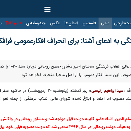
ت‌خارجی
علمی
فلسطین
استان‌ها
عکس
چندرسانه‌ای
ایرنا TV
با
ی به ادعای آشنا: برای انحراف افکارعمومی فرافک