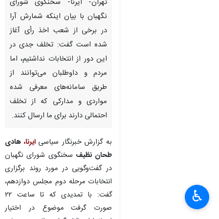
تهران- ایرنا- سخنگوی شورای
نگهبان با بیان اینکه شمارش آرا
در برخی از شعب اخذ رأی آغاز
شده است گفت: تخلف جدی در
این دور از انتخابات نداشتیم، اما
مردم و داوطلبان می‌توانند از
طریق سامانه‌های معرفی شده
مواردی و مدارکی که از تخلف
احتمالی دارند برای ما ارسال کنند.
به گزارش خبرنگار سیاسی
ایرنا
،
هادی
طحان نظیف
سخنگوی شورای نگهبان
در گفت‌وگویی در مورد روند برگزاری
انتخابات مرحله دوم مجلس دوازدهم،
♿︎
گفت: با تمدیدی که تا ساعت ۲۲
صورت گرفت موضوع در اختیار