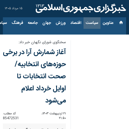
۱۵ مرداد ۱۴۰۵
عناوین‌
سیاست
اقتصاد
ورزش
جهان
جامعه
فرهنگ
سیاس
سخنگوی شورای نگهبان خبر داد:
آغاز شمارش آرا در برخی
حوزه‌های انتخابیه/
صحت انتخابات تا
اوایل خرداد اعلام
می‌شود
۲۱ اردیبهشت ۱۴۰۳،
کد مطلب:
85472531
۲۱:۵۰