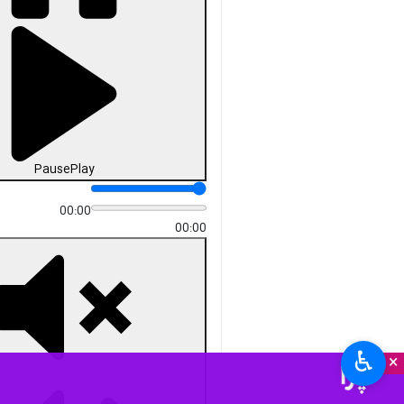
Pause
Play
00:00
00:00
♿︎
×