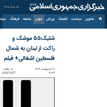
۱۵ مرداد ۱۴۰۵
عناوین‌
سیاست
اقتصاد
ورزش
جهان
جامعه
فرهنگ
سیاس
شلیک۵۵ موشک و
راکت از لبنان به شمال
فلسطین اشغالی+ فیلم
۲۱ اردیبهشت ۱۴۰۳،
کد مطلب:
85472477
۲۰:۳۹