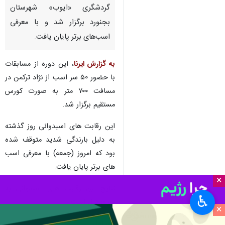
گردشگری «ایوب» شهرستان
بجنورد برگزار شد و با معرفی
اسب‌های برتر پایان یافت.
به گزارش ایرنا
، این دوره از مسابقات
با حضور ۵۰ سر اسب از نژاد ترکمن در
مسافت ۷۰۰ متر به صورت کورس
مستقیم برگزار شد.
این رقابت های اسبدوانی روز گذشته
به دلیل بارندگی شدید متوقف شده
بود که امروز (جمعه) با معرفی اسب
های برتر پایان یافت.
×
نتایج این رقابت های اسبدوانی به
♿︎
شرح ذیل است:
×
دور اول