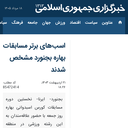
۱۸ مرداد ۱۴۰۵
عناوین‌
سیاست
اقتصاد
ورزش
جهان
جامعه
فرهنگ
سیاس
اسب‌های برتر مسابقات
بهاره بجنورد مشخص
شدند
۲۱ اردیبهشت ۱۴۰۳،
کد مطلب:
85472414
۱۸:۲۶
بجنورد- ایرنا- نخستین دوره
مسابقات کورس اسبدوانی بهاره
روز جمعه با حضور علاقه‌مندان به
این رشته ورزشی در منطقه