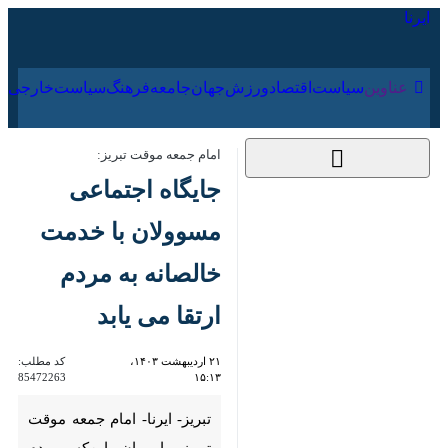
۱۹ مرداد ۱۴۰۵
عناوین‌
سیاست
اقتصاد
ورزش
جهان
جامعه
فرهنگ
سیا
امام جمعه موقت تبریز:
جایگاه اجتماعی
مسوولان با خدمت
خالصانه به مردم ارتقا
می یابد
۲۱ اردیبهشت ۱۴۰۳،
کد مطلب:
85472263
۱۵:۱۳