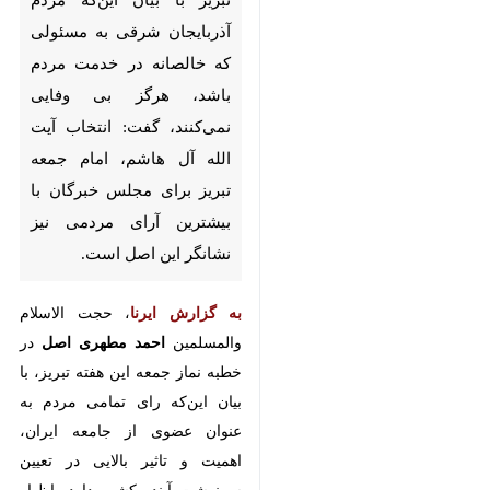
تبریز- ایرنا- امام جمعه موقت
تبریز با بیان این‌که مردم
آذربایجان شرقی به مسئولی که
خالصانه در خدمت مردم باشد،
هرگز بی وفایی نمی‌کنند، گفت:
انتخاب آیت الله آل هاشم، امام
جمعه تبریز برای مجلس خبرگان
با بیشترین آرای مردمی نیز
نشانگر این اصل است.
به گزارش ایرنا
، حجت الاسلام
والمسلمین
احمد مطهری اصل
در