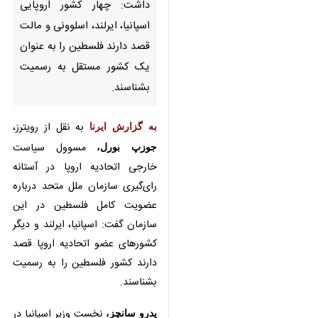
تهران-ایرنا- مسوول سیاست
خارجی اتحادیه اروپا اظهار داشت:
چهار کشور اروپایی اسپانیا، ایرلند،
اسلوونی و مالت قصد دارند
فلسطین را به عنوان یک کشور
مستقل به رسمیت بشناسند.
به گزارش ایرنا
به نقل از رویترز،
جوزپ
بورل،
مسوول سیاست خارجی
اتحادیه اروپا در آستانه رای‌گیری
×
سازمان ملل متحد درباره عضویت
♿︎
کامل فلسطین در این سازمان گفت:
×
اسپانیا، ایرلند و دیگر کشورهای عضو