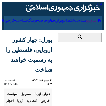
۱۸ مرداد ۱۴۰۵
عناوین‌
سیاست
اقتصاد
ورزش
جهان
جامعه
فرهنگ
بورل: چهار کشور
اروپایی‌، فلسطین را به
رسمیت خواهند
شناخت
۲۱ اردیبهشت ۱۴۰۳،
کد مطلب:
85472244
۱۵:۲۸